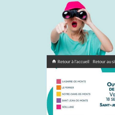
Retour à l'accueil
Retour au si