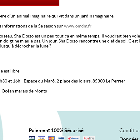
oire d'un animal imaginaire qui vit dans un jardin imaginaire.
s informations de la 5e saison sur
www.omdm.fr
i oiseau, Sha Doizo est un peu tout ça en même temps. Il voudrait bien voler
n doigt ne miaule pas. Un jour, Sha Doizo rencontre une clef de sol. C'est 
 Jusqu'à décrocher la lune ?
e est libre
30 et 16h - Espace du Marô, 2 place des loisirs, 85300 Le Perrier
C Océan marais de Monts
Paiement 100% Sécurisé
Condition
Données 