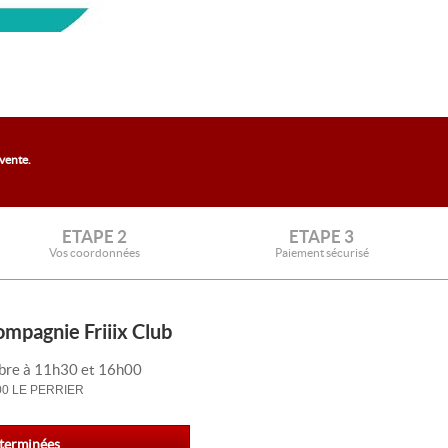
 vente.
ETAPE 2
ETAPE 3
Vos coordonnées
Paiement sécurisé
ompagnie Friiix Club
bre à 11h30 et 16h00
0 LE PERRIER
 terminées