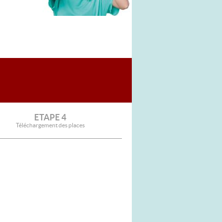
ETAPE 4
Téléchargement des places