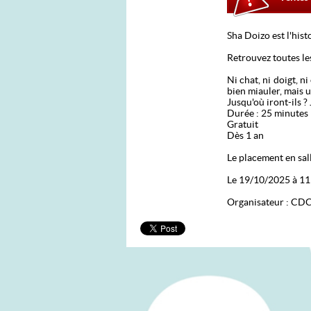
Sha Doizo est l'hist
Retrouvez toutes le
Ni chat, ni doigt, n
bien miauler, mais u
Jusqu'où iront-ils ?
Durée : 25 minutes
Gratuit
Dès 1 an
Le placement en sall
Le 19/10/2025 à 11h
Organisateur : CD